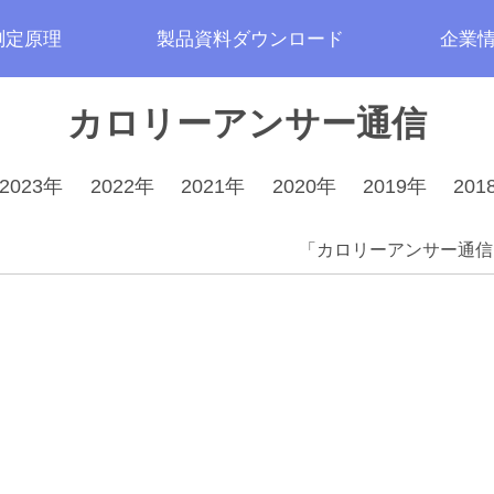
測定原理
製品資料ダウンロード
企業
カロリーアンサー通信
2023年
2022年
2021年
2020年
2019年
201
「カロリーアンサー通信」V