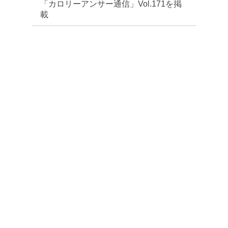
「カロリーアンサー通信」Vol.171を掲
載