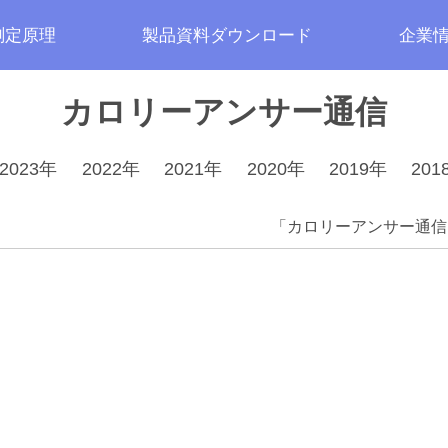
測定原理
製品資料ダウンロード
企業
カロリーアンサー通信
2023年
2022年
2021年
2020年
2019年
201
「カロリーアンサー通信」V