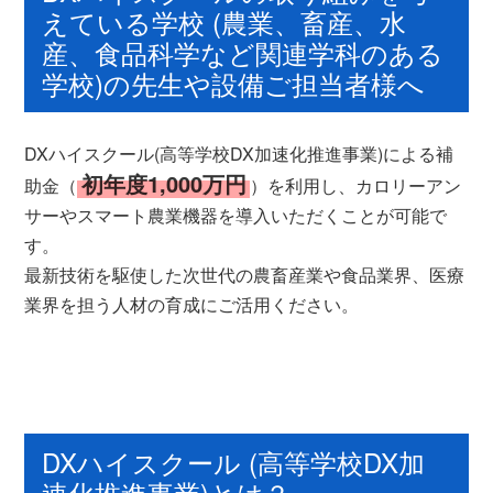
えている学校 (農業、畜産、水
産、食品科学など関連学科のある
学校)の先生や設備ご担当者様へ
DXハイスクール(高等学校DX加速化推進事業)による補
初年度1,000万円
助金（
）を利用し、カロリーアン
サーやスマート農業機器を導入いただくことが可能で
す。
最新技術を駆使した次世代の農畜産業や食品業界、医療
業界を担う人材の育成にご活用ください。
DXハイスクール (高等学校DX加
速化推進事業)とは？