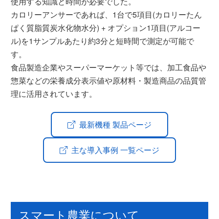
使用する知識と時間が必要でした。
カロリーアンサーであれば、1台で5項目(カロリーたん
ぱく質脂質炭水化物水分) + オプション1項目(アルコー
ル)を1サンプルあたり約3分と短時間で測定が可能で
す。
食品製造企業やスーパーマーケット等では、加工食品や
惣菜などの栄養成分表示値や原材料・製造商品の品質管
理に活用されています。
最新機種 製品ページ
主な導入事例 一覧ページ
スマート農業について