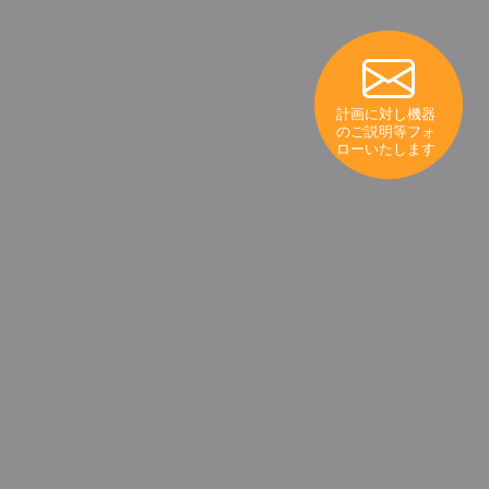
計画に対し機器
のご説明等フォ
ローいたします
製品・サービス
カロリーアンサーについて