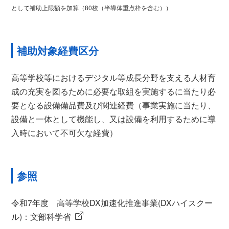
として補助上限額を加算（80校（半導体重点枠を含む））
補助対象経費区分
高等学校等におけるデジタル等成長分野を支える人材育
成の充実を図るために必要な取組を実施するに当たり必
要となる設備備品費及び関連経費（事業実施に当たり、
設備と一体として機能し、又は設備を利用するために導
入時において不可欠な経費）
参照
令和7年度 高等学校DX加速化推進事業(DXハイスクー
ル)：文部科学省