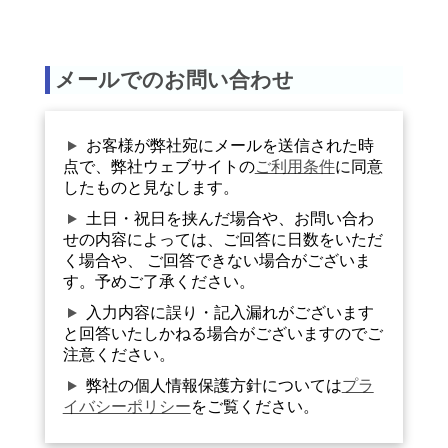
メールでのお問い合わせ
お客様が弊社宛にメールを送信された時
点で、弊社ウェブサイトの
ご利用条件
に同意
したものと見なします。
土日・祝日を挟んだ場合や、お問い合わ
せの内容によっては、ご回答に日数をいただ
く場合や、 ご回答できない場合がございま
す。予めご了承ください。
入力内容に誤り・記入漏れがございます
と回答いたしかねる場合がございますのでご
注意ください。
弊社の個人情報保護方針については
プラ
イバシーポリシー
をご覧ください。