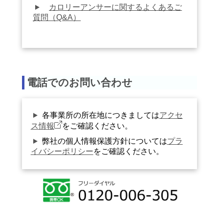
カロリーアンサーに関するよくあるご
質問（Q&A）
電話でのお問い合わせ
各事業所の所在地につきましては
アクセ
ス情報
をご確認ください。
弊社の個人情報保護方針については
プラ
イバシーポリシー
をご確認ください。