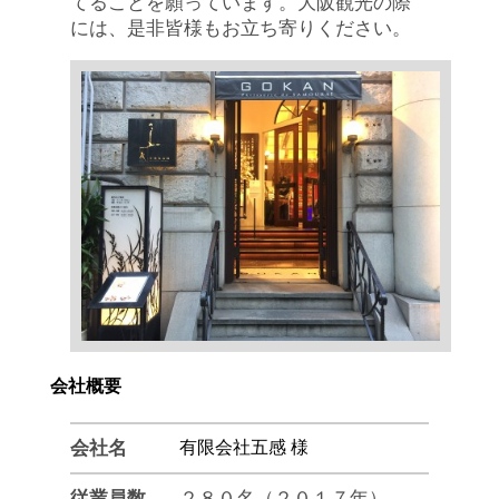
てることを願っています。大阪観光の際
会社概要
会社名
有限会社五感 様
従業員数
２８０名（２０１７年）