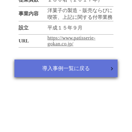
洋菓子の製造・販売ならびに
事業内容
喫茶、上記に関する付帯業務
設立
平成１５年９月
https://www.patisserie-
URL
gokan.co.jp/
導入事例一覧に戻る