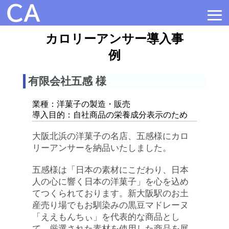
≡
カロリーアンサー導入事
例
有限会社五感 様
業種：洋菓子の製造・販売
導入目的：自社商品の栄養成分表示のため
大阪北浜の洋菓子の名店、五感様にカロ
リーアンサーを納品いたしました。

五感様は「日本の素材にこだわり、日本
人の心に響く日本の洋菓子」を心を込め
てつくられております。新大阪駅のお土
産売り場でもお馴染みの黒豆マドレーヌ
「ええもんちぃ」を代表的な商品とし
て、厳選された素材を使用した商品を展