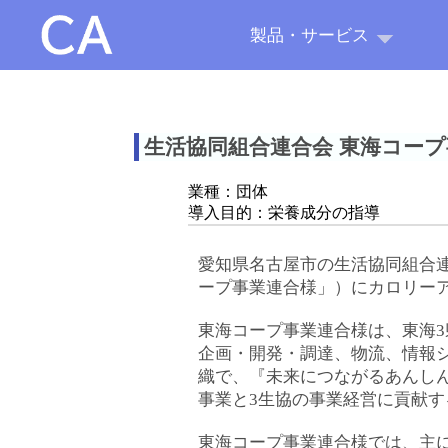
製品・サービス
生活協同組合連合会 東海コープ
業種：団体
導入目的：栄養成分の指導
愛知県名古屋市の生活協同組合
ープ事業連合様」）にカロリーア
東海コープ事業連合様は、東海3
企画・開発・調達、物流、情報
織で、『未来につながるあんし
事業と3生協の事業経営に貢献す
東海コープ事業連合様では、主