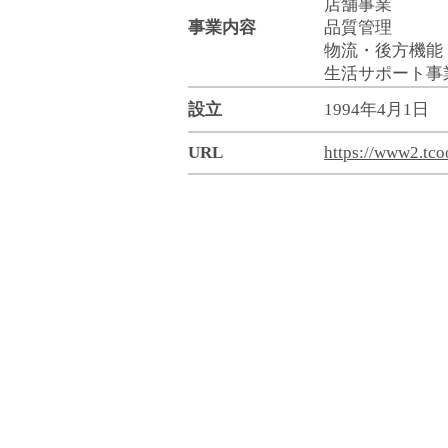
店舗事業

事業内容
品質管理

物流・後方機能

生活サポート事
設立
1994年4月1日
URL
https://www2.tcoo