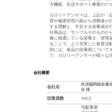
方機能、生活サポート事業の5つ
カロリーアンサーは、上記の「
育や健康管理の面から消費者が
する理解と、不足する栄養成分
社商品は、サンプルそのものか
養に精通している栄養士、管理
ることで、より充実した食育活
的には、食品の栄養面について
で、カロリーアンサーが様々な
会社概要
生活協同組合連合
会社名
合 様
従業員数
590人
宅配事業
