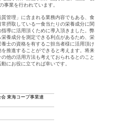
の事業を行われています。

品質管理」に含まれる業務内容でもある、食
日常摂取している一食当たりの栄養成分に関
の指導に活用頂くために導入頂きました。弊
ら栄養成分を測定できる利点があるため、栄
栄養士の資格を有するご担当者様に活用頂け
動を推進することができると考えます。将来
その他の活用方法も考えておられるとのこと
活動にお役に立てれば幸いです。
会 東海コープ事業連