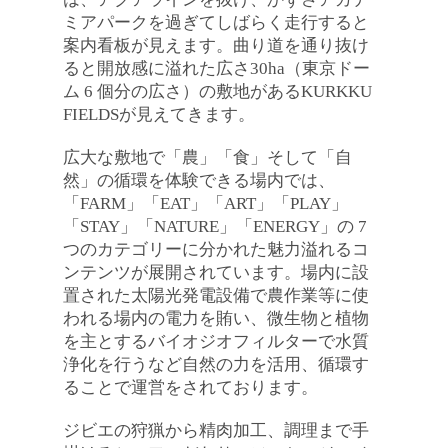
ミアパークを過ぎてしばらく走行すると
案内看板が見えます。曲り道を通り抜け
ると開放感に溢れた広さ30ha（東京ドー
ム 6 個分の広さ）の敷地があるKURKKU 
FIELDSが見えてきます。

広大な敷地で「農」「食」そして「自
然」の循環を体験できる場内では、
「FARM」「EAT」「ART」「PLAY」
「STAY」「NATURE」「ENERGY」の 7 
つのカテゴリーに分かれた魅力溢れるコ
ンテンツが展開されています。場内に設
置された太陽光発電設備で農作業等に使
われる場内の電力を賄い、微生物と植物
を主とするバイオジオフィルターで水質
浄化を行うなど自然の力を活用、循環す
ることで運営をされております。

ジビエの狩猟から精肉加工、調理まで手