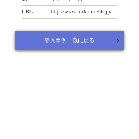
URL
http://www.kurkkufields.jp/
導入事例一覧に戻る